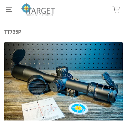
TT735P