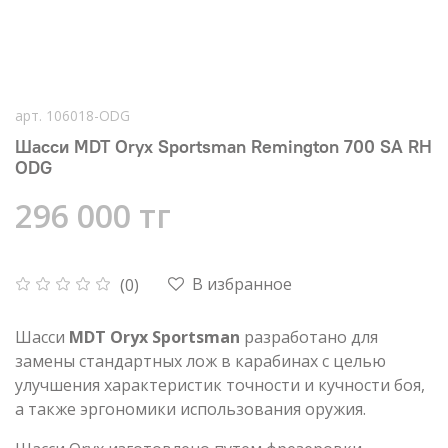
арт.
106018-ODG
Шасси MDT Oryx Sportsman Remington 700 SA RH
ODG
296 000 тг
В избранное
(0)
Шасси
MDT Oryx Sportsman
разработано для
замены стандартных лож в карабинах с целью
улучшения характеристик точности и кучности боя,
а также эргономики использования оружия.