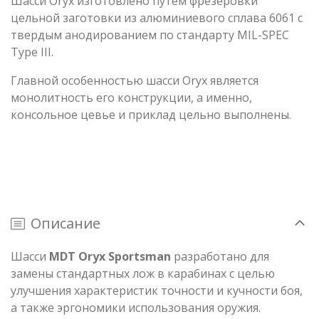
Шасси Oryx изготовлено путем фрезеровки
цельной заготовки из алюминиевого сплава 6061 с
твердым анодированием по стандарту MIL-SPEC
Type III.
Главной особенностью шасси Oryx является
монолитность его конструкции, а именно,
консольное цевье и приклад цельно выполнены.
Описание
Шасси
MDT Oryx Sportsman
разработано для
замены стандартных лож в карабинах с целью
улучшения характеристик точности и кучности боя,
а также эргономики использования оружия.