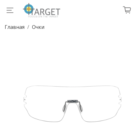
Главная
Очки