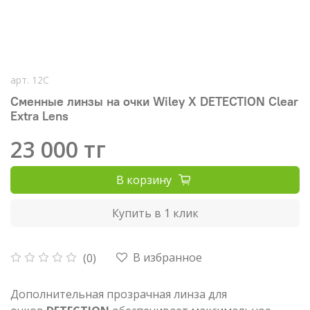
арт.
12C
Сменные линзы на очки Wiley X DETECTION Clear
Extra Lens
23 000 тг
В корзину
Купить в 1 клик
В избранное
(0)
Дополнительная
прозрачная линза для